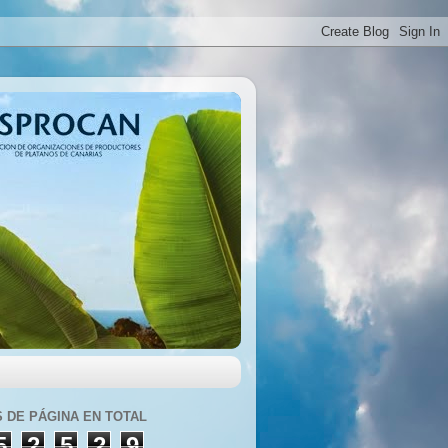
S DE PÁGINA EN TOTAL
5
2
5
2
9