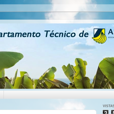
VISTA
3