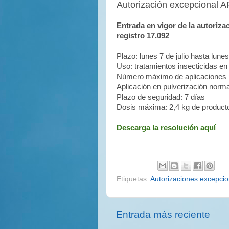
Autorización excepcional
Entrada en vigor de la autoriz
registro 17.092
Plazo: lunes 7 de julio hasta lun
Uso: tratamientos insecticidas en
Número máximo de aplicaciones p
Aplicación en pulverización norma
Plazo de seguridad: 7 días
Dosis máxima: 2,4 kg de product
Descarga la resolución aquí
Etiquetas:
Autorizaciones excepci
Entrada más reciente