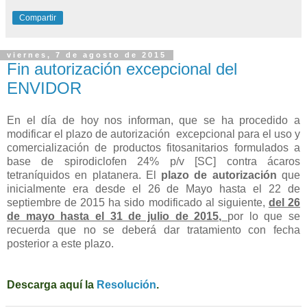
Compartir
viernes, 7 de agosto de 2015
Fin autorización excepcional del
ENVIDOR
En el día de hoy nos informan, que se ha procedido a
modificar el plazo de autorización excepcional para el uso y
comercialización de productos fitosanitarios formulados a
base de spirodiclofen 24% p/v [SC] contra ácaros
tetraníquidos en platanera. El
plazo de autorización
que
inicialmente era desde el 26 de Mayo hasta el 22 de
septiembre de 2015 ha sido modificado al siguiente,
del 26
de mayo hasta el 31 de julio de 2015,
por lo que se
recuerda que no se deberá dar tratamiento con fecha
posterior a este plazo.
Descarga aquí la
Resolución
.