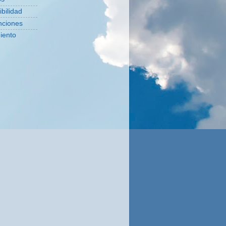
bilidad
nciones
iento