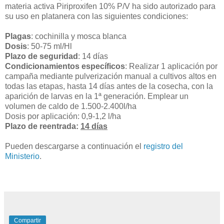
materia activa Piriproxifen 10% P/V ha sido autorizado para
su uso en platanera con las siguientes condiciones:
Plagas
: cochinilla y mosca blanca
Dosis
: 50-75 ml/Hl
Plazo de seguridad
: 14 días
Condicionamientos específicos
: Realizar 1 aplicación por
campaña mediante pulverización manual a cultivos altos en
todas las etapas, hasta 14 días antes de la cosecha, con la
aparición de larvas en la 1ª generación. Emplear un
volumen de caldo de 1.500-2.400l/ha
Dosis por aplicación: 0,9-1,2 l/ha
Plazo de reentrada:
14 días
Pueden descargarse a continuación el
registro del
Ministerio
.
Compartir