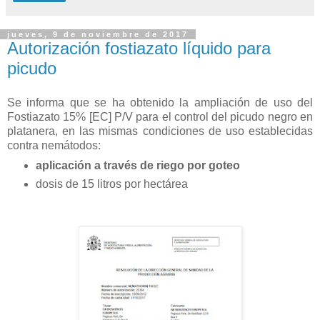
jueves, 9 de noviembre de 2017
Autorización fostiazato líquido para
picudo
Se informa que se ha obtenido la ampliación de uso del
Fostiazato 15% [EC] P/V para el control del picudo negro en
platanera, en las mismas condiciones de uso establecidas
contra nemátodos:
aplicación a través de riego por goteo
dosis de 15 litros por hectárea