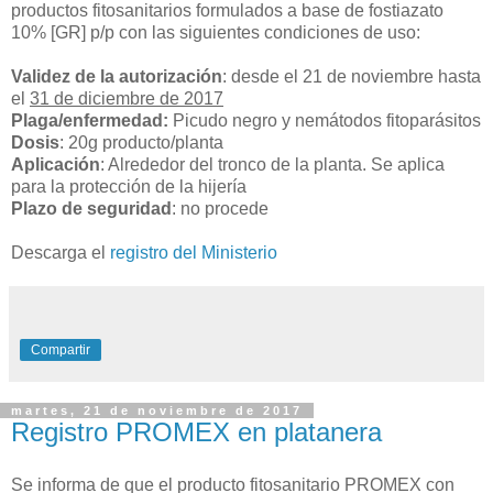
productos fitosanitarios formulados a base de fostiazato
10% [GR] p/p con las siguientes condiciones de uso:
Validez de la autorización
: desde el 21 de noviembre hasta
el
31 de diciembre de 2017
Plaga/enfermedad:
Picudo negro y nemátodos fitoparásitos
Dosis
: 20g producto/planta
Aplicación
: Alrededor del tronco de la planta. Se aplica
para la protección de la hijería
Plazo de seguridad
: no procede
Descarga el
registro del Ministerio
Compartir
martes, 21 de noviembre de 2017
Registro PROMEX en platanera
Se informa de que el producto fitosanitario PROMEX con