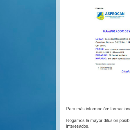
Para más información: formacio
Rogamos la mayor difusión posibl
interesados.