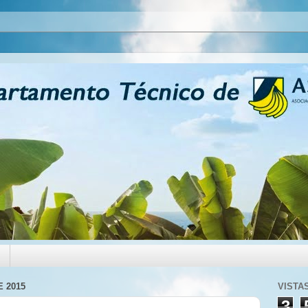
 2015
VISTA
3