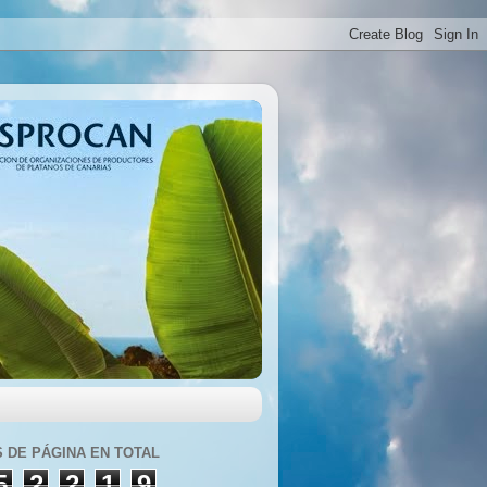
S DE PÁGINA EN TOTAL
5
2
2
1
9