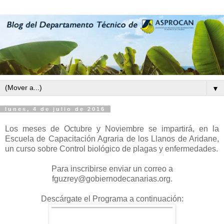
▼
lunes, 4 de julio de 2016
Los meses de Octubre y Noviembre se impartirá, en la
Escuela de Capacitación Agraria de los Llanos de Aridane,
un curso sobre Control biológico de plagas y enfermedades.
Para inscribirse enviar un correo a
fguzrey@gobiernodecanarias.org.
Descárgate el Programa a continuación: