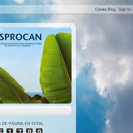
S DE PÁGINA EN TOTAL
5
1
7
8
9