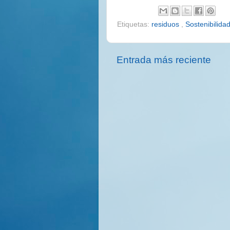
Etiquetas:
residuos
,
Sostenibilida
Entrada más reciente