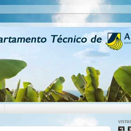
VISTA
3