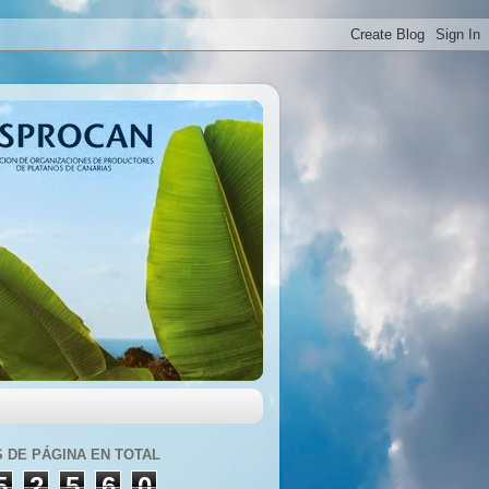
S DE PÁGINA EN TOTAL
5
2
5
6
0