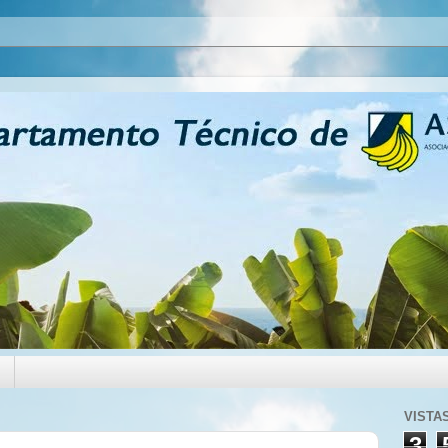
VISTA
3