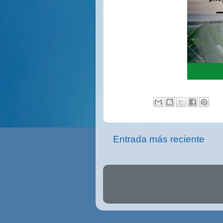
Entrada más reciente