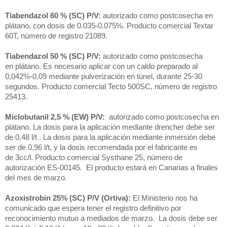
Tiabendazol 60 % (SC) P/V:
autorizado como postcosecha en
plátano, con dosis de 0.035-0.075%. Producto comercial Textar
60T, número de registro 21089.
Tiabendazol 50 % (SC) P/V:
autorizado como postcosecha
en plátano. Es necesario aplicar con un caldo preparado al
0,042%-0,09 mediante pulverización en túnel, durante 25-30
segundos. Producto comercial Tecto 500SC, número de registro
25413.
Miclobutanil 2,5 % (EW) P/V:
autorizado como postcosecha en
plátano. La dosis para la aplicación mediante drencher debe ser
de 0,48 l/t . La dosis para la aplicación mediante inmersión debe
ser de 0,96 l/t, y la dosis recomendada por el fabricante es
de 3cc/l. Producto comercial Systhane 25, número de
autorización ES-00145. El producto estará en Canarias a finales
del mes de marzo.
Azoxistrobin 25% (SC) P/V (Ortiva):
El Ministerio nos ha
comunicado que espera tener el registro definitivo por
reconocimiento mutuo a mediados de marzo. La dosis debe ser