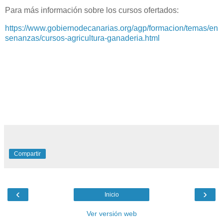
Para más información sobre los cursos ofertados:
https://www.gobiernodecanarias.org/agp/formacion/temas/en
senanzas/cursos-agricultura-ganaderia.html
Compartir
‹
›
Inicio
Ver versión web