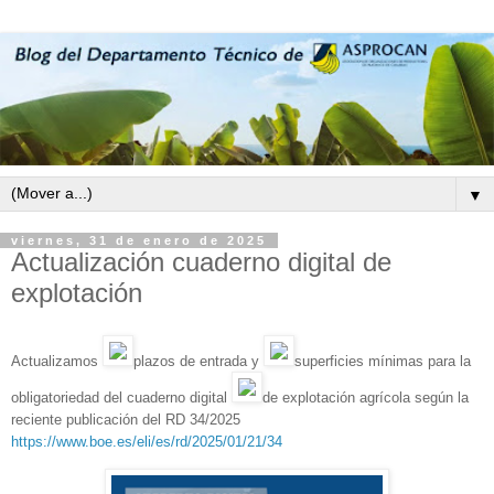
▼
viernes, 31 de enero de 2025
Actualización cuaderno digital de
explotación
Actualizamos
plazos de entrada y
superficies mínimas para la
obligatoriedad del cuaderno digital
de explotación agrícola según la
reciente publicación del RD 34/2025
https://www.boe.es/eli/es/rd/2025/01/21/34