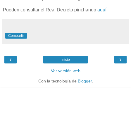
Pueden consultar el Real Decreto pinchando
aquí.
Compartir
‹
›
Inicio
Ver versión web
Con la tecnología de
Blogger
.