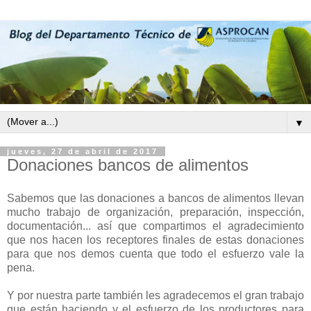
▼
jueves, 27 de abril de 2017
Donaciones bancos de alimentos
Sabemos que las donaciones a bancos de alimentos llevan
mucho trabajo de organización, preparación, inspección,
documentación... así que compartimos el agradecimiento
que nos hacen los receptores finales de estas donaciones
para que nos demos cuenta que todo el esfuerzo vale la
pena.
Y por nuestra parte también les agradecemos el gran trabajo
que están haciendo y el esfuerzo de los productores para