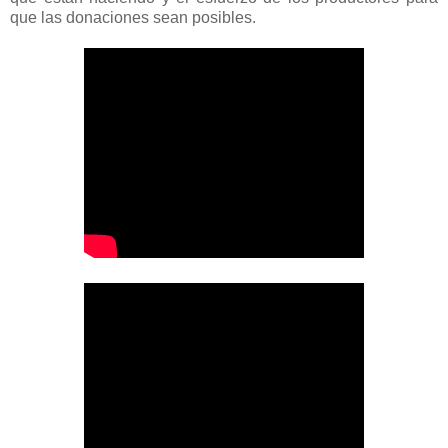
que las donaciones sean posibles.