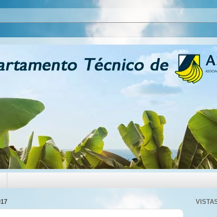
17
VISTA