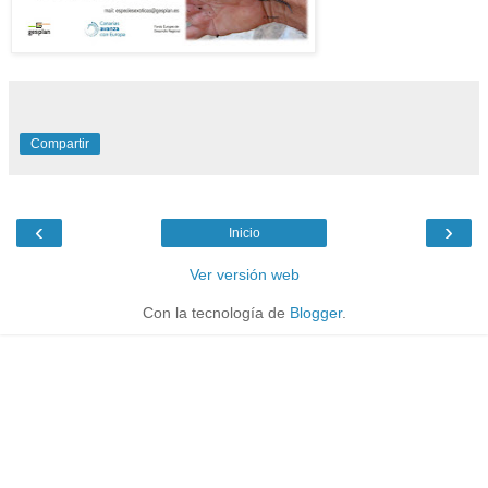
Compartir
‹
›
Inicio
Ver versión web
Con la tecnología de
Blogger
.