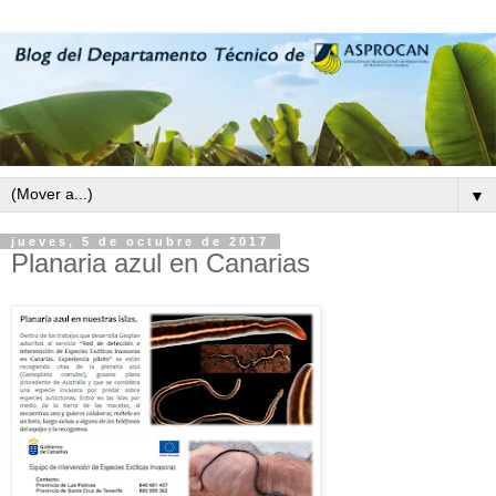
▼
jueves, 5 de octubre de 2017
Planaria azul en Canarias