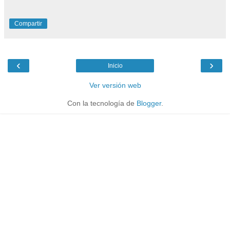
Compartir
‹
›
Inicio
Ver versión web
Con la tecnología de
Blogger
.