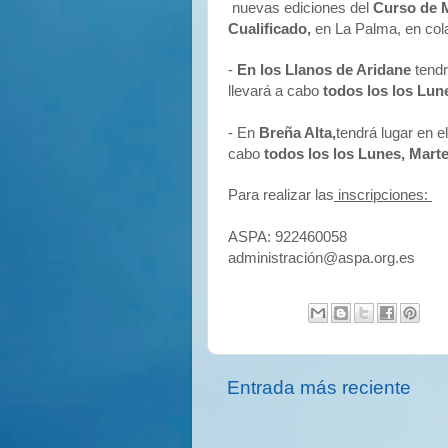
nuevas ediciones del
Curso de M
Cualificado,
en La Palma, en col
-
En los Llanos de Aridane
tendr
llevará a cabo
todos los los Lune
- En
Breña Alta,
tendrá lugar en el
cabo
todos los los Lunes, Mart
Para realizar las
inscripciones:
ASPA: 922460058
administración@aspa.org.es
Entrada más reciente